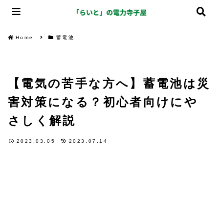
Home
蓄電池
【電気の苦手な方へ】蓄電池は災
害対策になる？初心者向けにや
さしく解説
2023.03.05
2023.07.14
蓄電池