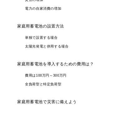
電力の自家消費の増加
家庭用蓄電池の設置方法
単独で設置する場合
太陽光発電と併用する場合
家庭用蓄電池を導入するための費用は？
費用は100万円～300万円
全負荷型と特定負荷型
家庭用蓄電池で災害に備えよう