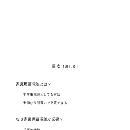
目次
家庭用蓄電池とは？
非常用電源としても有効
安価な夜間電力で充電できる
なぜ家庭用蓄電池が必要？
災害の増加