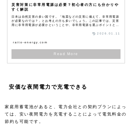
災害対策に非常用電源は必要？初心者の方にも分かりや
すく解説
日本は自然災害の多い国です。「地震などの災害に備えて、非常用電源
が必要なのでは？」とお考えの方も多いでしょう。この記事では、災害
用に非常用電源が必要かということや、非常用電源を選ぶポイントと初
心者の方におすすめのモデルを解説します。
2026.01.11
raito-energy.com
安価な夜間電力で充電できる
家庭用蓄電池があると、電力会社との契約プランによっ
ては、安い夜間電力を充電することによって電気料金の
節約も可能です。