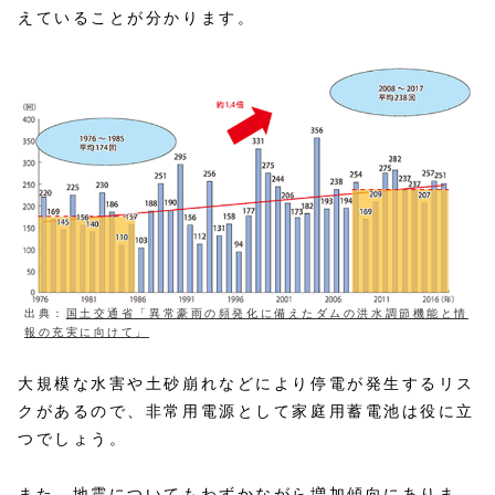
えていることが分かります。
出典：
国土交通省「異常豪雨の頻発化に備えたダムの洪水調節機能と情
報の充実に向けて」
大規模な水害や土砂崩れなどにより停電が発生するリス
クがあるので、非常用電源として家庭用蓄電池は役に立
つでしょう。
また、地震についてもわずかながら増加傾向にありま