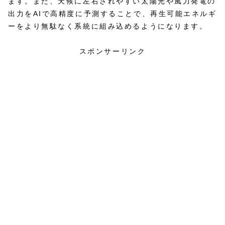
ます。また、天候に左右されやすい太陽光や風力発電の
出力をAIで高精度に予測することで、再生可能エネルギ
ーをより無駄なく系統に組み込めるようになります。
スポンサーリンク