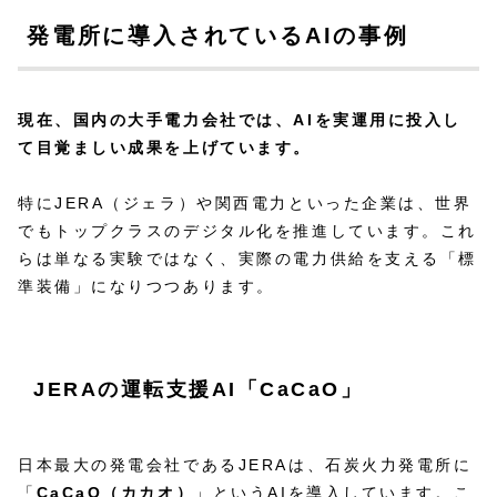
発電所に導入されているAIの事例
現在、国内の大手電力会社では、AIを実運用に投入し
て目覚ましい成果を上げています。
特にJERA（ジェラ）や関西電力といった企業は、世界
でもトップクラスのデジタル化を推進しています。これ
らは単なる実験ではなく、実際の電力供給を支える「標
準装備」になりつつあります。
JERAの運転支援AI「CaCaO」
日本最大の発電会社であるJERAは、石炭火力発電所に
「
CaCaO（カカオ）
」というAIを導入しています。こ