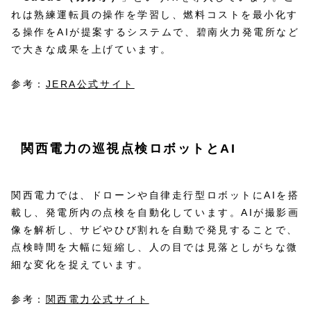
れは熟練運転員の操作を学習し、燃料コストを最小化す
る操作をAIが提案するシステムで、碧南火力発電所など
で大きな成果を上げています。
参考：
JERA公式サイト
関西電力の巡視点検ロボットとAI
関西電力では、ドローンや自律走行型ロボットにAIを搭
載し、発電所内の点検を自動化しています。AIが撮影画
像を解析し、サビやひび割れを自動で発見することで、
点検時間を大幅に短縮し、人の目では見落としがちな微
細な変化を捉えています。
参考：
関西電力公式サイト