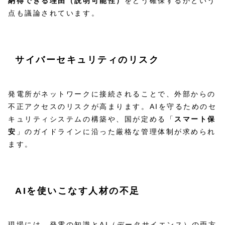
納得できる理由（説明可能性）
をどう確保するかという
点も議論されています。
サイバーセキュリティのリスク
発電所がネットワークに接続されることで、外部からの
不正アクセスのリスクが高まります。AIを守るためのセ
キュリティシステムの構築や、国が定める「
スマート保
安
」のガイドラインに沿った厳格な管理体制が求められ
ます。
AIを使いこなす人材の不足
現場には、発電の知識とAI（データサイエンス）の両方