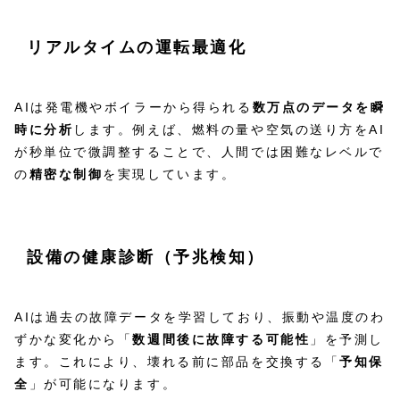
リアルタイムの運転最適化
AIは発電機やボイラーから得られる
数万点のデータを瞬
時に分析
します。例えば、燃料の量や空気の送り方をAI
が秒単位で微調整することで、人間では困難なレベルで
の
精密な制御
を実現しています。
設備の健康診断（予兆検知）
AIは過去の故障データを学習しており、振動や温度のわ
ずかな変化から「
数週間後に故障する可能性
」を予測し
ます。これにより、壊れる前に部品を交換する「
予知保
全
」が可能になります。