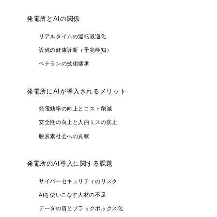
発電所とAIの関係
リアルタイムの運転最適化
設備の健康診断（予兆検知）
ベテランの技術継承
発電所にAIが導入されるメリット
発電効率の向上とコスト削減
安全性の向上と人的ミスの防止
脱炭素社会への貢献
発電所のAI導入に関する課題
サイバーセキュリティのリスク
AIを使いこなす人材の不足
データの質とブラックボックス化