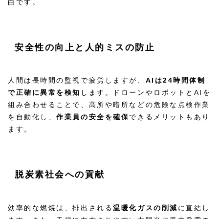
白です。
安全性の向上と人的ミスの防止
人間は長時間の監視で疲労しますが、
AIは24時間体制
で正確に異常を検知
します。ドローンやロボットとAIを
組み合わせることで、高所や暗所などの危険な点検作業
を自動化し、
作業員の安全を確保
できるメリットもあり
ます。
脱炭素社会への貢献
効率的な燃焼は、排出される
温暖化ガスの削減
に直結し