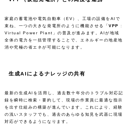
家庭の蓄電池や電気自動車（EV）、工場の設備をAIで
束ね、一つの大きな発電所のように機能させる「
VPP
:
Virtual Power Plant」の普及が進みます。AIが地域
全体の電力を一括管理することで、エネルギーの地産地
消や究極の省エネが可能になります。
生成AIによるナレッジの共有
最新の生成AIを活用し、過去数十年分のトラブル対応記
録を瞬時に検索・要約して、現場の作業員に最適な指示
を出す仕組みの構築が進んでいます。これにより、経験
の浅いスタッフでも、過去のあらゆる知見を武器に現場
対応ができるようになります。