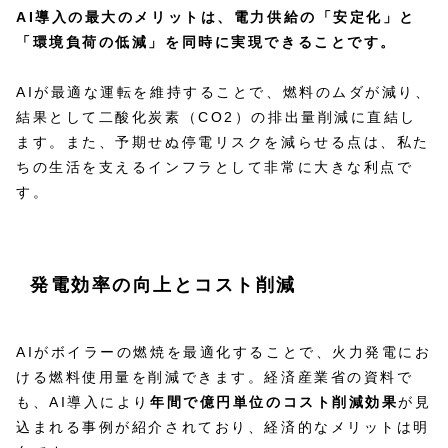
AI導入の最大のメリットは、電力供給の「安定化」と
「環境負荷の低減」を同時に実現できることです。
AIが最適な運転を維持することで、燃料のムダが減り、
結果として二酸化炭素（CO2）の排出量削減に直結し
ます。また、予期せぬ停電リスクを減らせる点は、私た
ちの生活を支えるインフラとして非常に大きな利点で
す。
発電効率の向上とコスト削減
AIがボイラーの燃焼を最適化することで、火力発電にお
ける燃料使用量を削減できます。経済産業省の資料で
も、AI導入により
年間で億円単位のコスト削減効果
が見
込まれる事例が紹介されており、経済的なメリットは明