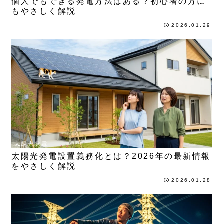
個人でもできる発電方法はある？初心者の方に
もやさしく解説
2026.01.29
太陽光発電
太陽光発電設置義務化とは？2026年の最新情報
をやさしく解説
2026.01.28