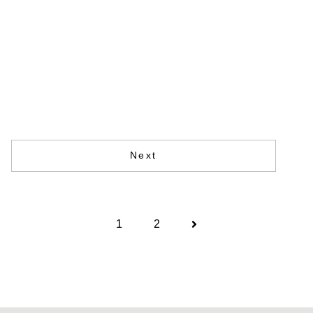
Next
1
2
次
へ