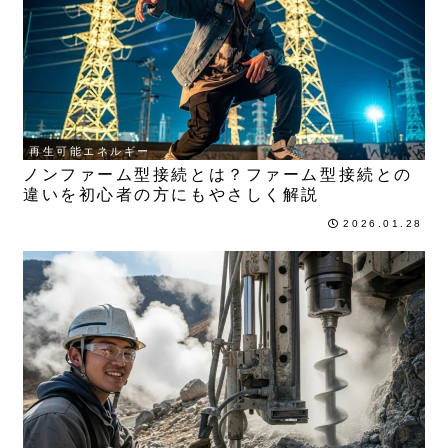
再生可能エネルギー
ノンファーム型接続とは？ファーム型接続との
違いを初心者の方にもやさしく解説
2026.01.28