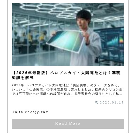
【2026年最新版】ペロブスカイト太陽電池とは？基礎
知識を解説
2026年、ペロブスカイト太陽電池は「実証実験」のフェーズを終え、
いよいよ「社会実装」の本格普及期に突入しました。従来のシリコン型
では不可能だった場所への設置が進み、脱炭素社会の切り札として私た
ちの生活に浸透し始めています。
2026.01.14
raito-energy.com