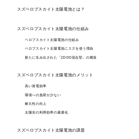
スズペロブスカイト太陽電池とは？
スズペロブスカイト太陽電池の仕組み
ペロブスカイト太陽電池の仕組み
ペロブスカイト太陽電池にスズを使う理由
新たに生み出された「2D/3D混合型」の構造
スズペロブスカイト太陽電池のメリット
高い発電効率
環境への負荷が少ない
耐久性の向上
太陽光の利用効率の最適化
スズペロブスカイト太陽電池の課題