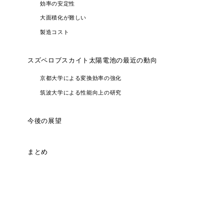
効率の安定性
大面積化が難しい
製造コスト
スズペロブスカイト太陽電池の最近の動向
京都大学による変換効率の強化
筑波大学による性能向上の研究
今後の展望
まとめ