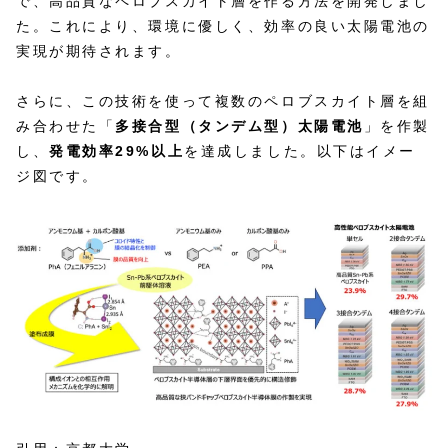
で、高品質なペロブスカイト層を作る方法を開発しまし
た。​これにより、環境に優しく、効率の良い太陽電池の
実現が期待されます。
さらに、この技術を使って複数のペロブスカイト層を組
み合わせた「
多接合型（タンデム型）太陽電池
」を作製
し、
発電効率29%以上
を達成しました。​以下はイメー
ジ図です。