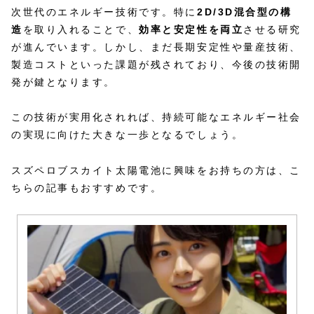
次世代のエネルギー技術です。特に
2D/3D混合型の構
造
を取り入れることで、
効率と安定性を両立
させる研究
が進んでいます。しかし、まだ長期安定性や量産技術、
製造コストといった課題が残されており、今後の技術開
発が鍵となります。
この技術が実用化されれば、持続可能なエネルギー社会
の実現に向けた大きな一歩となるでしょう。
スズペロブスカイト太陽電池に興味をお持ちの方は、こ
ちらの記事もおすすめです。