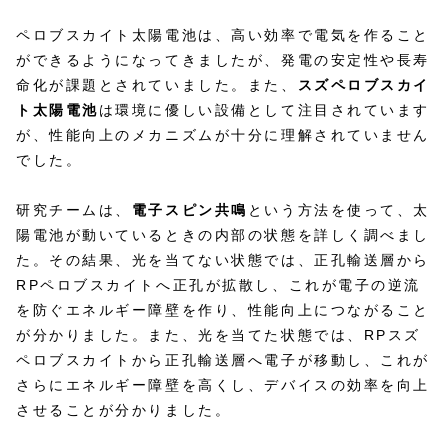
ペロブスカイト太陽電池は、高い効率で電気を作ること
ができるようになってきましたが、発電の安定性や長寿
命化が課題とされていました。​また、
スズペロブスカイ
ト太陽電池
は環境に優しい設備として注目されています
が、性能向上のメカニズムが十分に理解されていません
でした。​
研究チームは、
電子スピン共鳴
という方法を使って、太
陽電池が動いているときの内部の状態を詳しく調べまし
た。​その結果、光を当てない状態では、正孔輸送層から
RPペロブスカイトへ正孔が拡散し、これが電子の逆流
を防ぐエネルギー障壁を作り、性能向上につながること
が分かりました。​また、光を当てた状態では、RPスズ
ペロブスカイトから正孔輸送層へ電子が移動し、これが
さらにエネルギー障壁を高くし、デバイスの効率を向上
させることが分かりました。​​