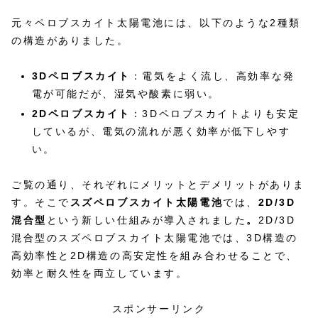
元々ペロブスカイト太陽電池には、以下のような2種類
の構造がありました。
3Dペロブスカイト
：電気をよく流し、高効率な発
電が可能だが、湿気や酸素に弱い。
2Dペロブスカイト
：3Dペロブスカイトよりも安定
しているが、電気の流れが悪く効率が低下しやす
い。
ご覧の通り、それぞれにメリットとデメリットがありま
す。そこで
スズペロブスカイト太陽電池
では、
2D/3D
混合型
という新しい仕組みが導入されました
。
2D/3D
混合型のスズペロブスカイト太陽電池では、3D構造の
高効率性と2D構造の高安定性を組み合わせることで、
効率と耐久性を両立しています。
スポンサーリンク