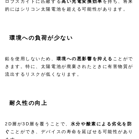
ロブスカイトに匹敵する
高い光電変換効率
を持ち、将来
的にはシリコン太陽電池を超える可能性があります。
環境への負荷が少ない
鉛を使用しないため、
環境への悪影響を抑える
ことがで
きます。特に、太陽電池が廃棄されたときに有害物質が
流出するリスクが低くなります。
耐久性の向上
2D層が3D層を覆うことで、
水分や酸素による劣化を防
ぐ
ことができ、デバイスの寿命を延ばせる可能性があり