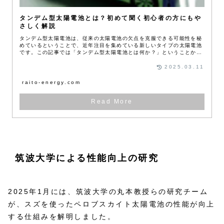
タンデム型太陽電池とは？初めて聞く初心者の方にもや
さしく解説
タンデム型太陽電池は、従来の太陽電池の欠点を克服できる可能性を秘
めているということで、近年注目を集めている新しいタイプの太陽電池
です。この記事では「タンデム型太陽電池とは何か？」ということか
ら、メリットや課題、現状などをご紹介します。
2025.03.11
raito-energy.com
筑波大学による性能向上の研究
2025年1月には、筑波大学の丸本教授らの研究チーム
が、スズを使ったペロブスカイト太陽電池の性能が向上
する仕組みを解明しました。​