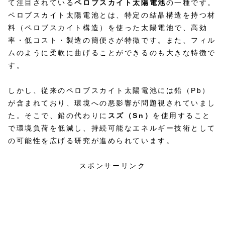
て注目されている
ペロブスカイト太陽電池
の一種です。
ペロブスカイト太陽電池とは、特定の結晶構造を持つ材
料（ペロブスカイト構造）を使った太陽電池で、高効
率・低コスト・製造の簡便さが特徴です。また、フィル
ムのように柔軟に曲げることができるのも大きな特徴で
す。
しかし、従来のペロブスカイト太陽電池には鉛（Pb）
が含まれており、環境への悪影響が問題視されていまし
た。そこで、鉛の代わりに
スズ（Sn）
を使用すること
で環境負荷を低減し、持続可能なエネルギー技術として
の可能性を広げる研究が進められています。
スポンサーリンク