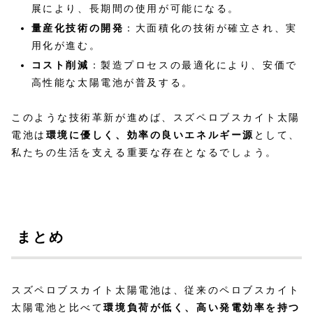
展により、長期間の使用が可能になる。
量産化技術の開発
：大面積化の技術が確立され、実
用化が進む。
コスト削減
：製造プロセスの最適化により、安価で
高性能な太陽電池が普及する。
このような技術革新が進めば、スズペロブスカイト太陽
電池は
環境に優しく、効率の良いエネルギー源
として、
私たちの生活を支える重要な存在となるでしょう。
まとめ
スズペロブスカイト太陽電池は、従来のペロブスカイト
太陽電池と比べて
環境負荷が低く、高い発電効率を持つ