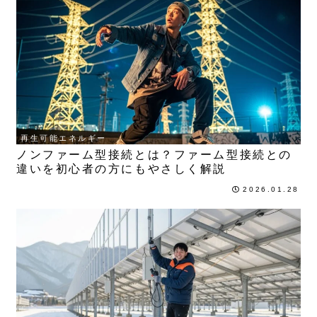
再生可能エネルギー
ノンファーム型接続とは？ファーム型接続との
違いを初心者の方にもやさしく解説
2026.01.28