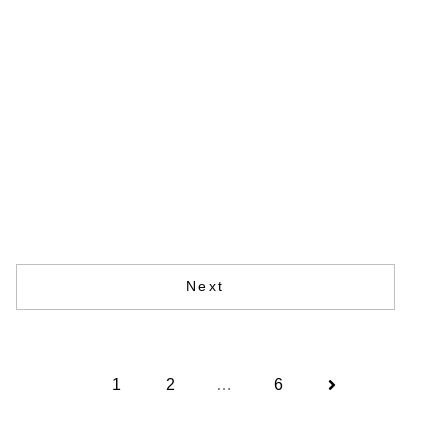
Next
1
2
…
6
次
へ