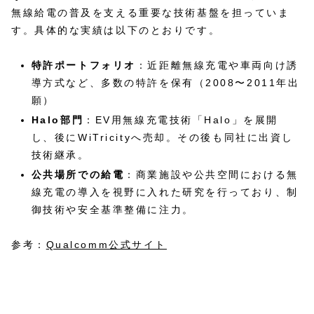
無線給電の普及を支える重要な技術基盤を担っていま
す。具体的な実績は以下のとおりです。
特許ポートフォリオ
：近距離無線充電や車両向け誘
導方式など、多数の特許を保有（2008〜2011年出
願）
Halo部門
：EV用無線充電技術「Halo」を展開
し、後にWiTricityへ売却。その後も同社に出資し
技術継承。
公共場所での給電
：商業施設や公共空間における無
線充電の導入を視野に入れた研究を行っており、制
御技術や安全基準整備に注力。
参考：
Qualcomm公式サイト