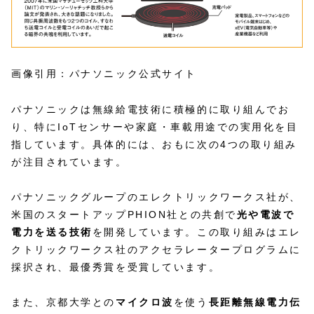
画像引用：パナソニック公式サイト
パナソニックは無線給電技術に積極的に取り組んでお
り、特にIoTセンサーや家庭・車載用途での実用化を目
指しています。具体的には、おもに次の4つの取り組み
が注目されています。
パナソニックグループのエレクトリックワークス社が、
米国のスタートアップPHION社との共創で
光や電波で
電力を送る技術
を開発しています。この取り組みはエレ
クトリックワークス社のアクセラレータープログラムに
採択され、最優秀賞を受賞しています。
また、京都大学との
マイクロ波
を使う
長距離無線電力伝