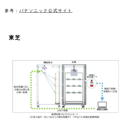
参考：
パナソニック公式サイト
東芝