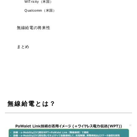
WiTricity（米国）
Qualcomm（米国）
無線給電の将来性
まとめ
無線給電とは？