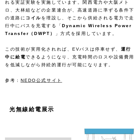
れる実証実験を実施しています。関西電力や大阪メト
ロ、大林組などの企業連合が、高速道路に準ずる条件下
の道路に
コイル
を埋設し、そこから供給される電力で走
行中にバスを充電する「
Dynamic Wireless Power
Transfer（DWPT）
」方式を採用しています。
この技術が実用化されれば、EVバスは停車せず、
運行
中に給電
できるようになり、充電時間のロスや設備費用
を低減しながら持続的運行が可能になります。
参考：
NEDO公式サイト
光無線給電展示