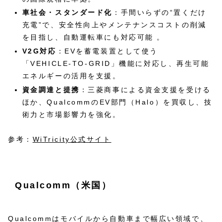
車社会・スタンダード化
：手間いらずの“置くだけ
充電”で、安全性向上やメンテナンスコストの削減
を目指し、自動運転車にも対応可能 。
V2G対応
：EVを蓄電装置として使う
「VEHICLE‑TO‑GRID」機能に対応し、再生可能
エネルギーの活用を支援。
資金調達と提携
：三菱商事による資金支援を受ける
ほか、QualcommのEV部門（Halo）を買収し、技
術力と市場影響力を強化。
参考：
WiTricity公式サイト
Qualcomm（米国）
Qualcommはモバイルから自動車まで幅広い領域で、