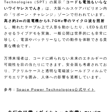
Technologies（SPT）の展示「
コードも電池もいらな
いワイヤレスでんき
」は、大阪ヘルスケアパビリオン内
の「リボーン・チャレンジ」ゾーンで行われています。
高さ約2mの送電機から5.7GHz帯のマイクロ波を照射
し、離れたテーブル上で人形を動かしたり、LEDを点灯
させるライブデモを実施。一般公開は世界的にも非常に
珍しく、電源やバッテリーなしでの動作を体験できる貴
重な機会です。
万博来場者は、コードに縛られない未来のエネルギーの
可能性を目の当たりにできます。安全面も考慮されてお
り、アクリルケースと透明な電磁波シールドフィルムで
デモエリアを囲み、人体への影響を遮断しています。
参考：
Space Power Technologies公式サイト