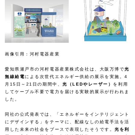
画像引用：河村電器産業
愛知県瀬戸市の河村電器産業株式会社は、大阪万博で
光
無線給電
による次世代エネルギー供給の展示を実施。4
月15日～21日の期間中、
光（LEDやレーザー）
を利用
してケーブル不要で電力を届ける実験的展示が行われま
した。
同社の公式発表では、「エネルギーをインテリジェント
にデザインする」をテーマに、配線なしの給電手法を活
用した未来の社会をブースで表現したそうです。
光を利