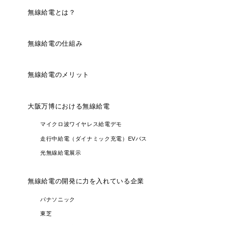
無線給電とは？
無線給電の仕組み
無線給電のメリット
大阪万博における無線給電
マイクロ波ワイヤレス給電デモ
走行中給電（ダイナミック充電）EVバス
光無線給電展示
無線給電の開発に力を入れている企業
パナソニック
東芝