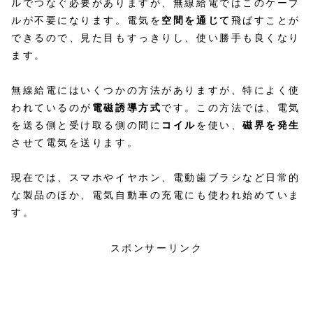
ルでつなぐ必要がありますが、無線給電ではこのケーブ
ルが不要になります。電気を
空間を通じて
飛ばすことが
できるので、見た目もすっきりし、使い勝手も良くなり
ます。
無線給電にはいくつかの方法がありますが、特によく使
われているのが
電磁誘導方式
です。この方法では、電気
を送る側と受け取る側の間に
コイル
を使い、
磁界を発生
させて電気を送ります。
現在では、スマホやイヤホン、電動歯ブラシなど日常的
な製品のほか、電気自動車の充電にも使われ始めていま
す。
スポンサーリンク