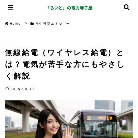
Home
再生可能エネルギー
無線給電（ワイヤレス給電）と
は？電気が苦手な方にもやさし
く解説
2025.06.12
再生可能エネルギー