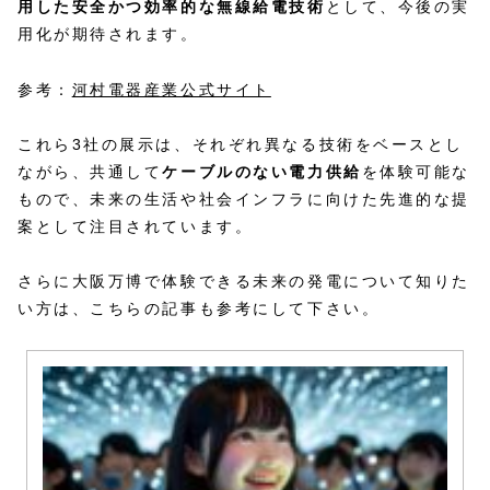
用した安全かつ効率的な無線給電技術
として、今後の実
用化が期待されます。
参考：
河村電器産業公式サイト
これら3社の展示は、それぞれ異なる技術をベースとし
ながら、共通して
ケーブルのない電力供給
を体験可能な
もので、未来の生活や社会インフラに向けた先進的な提
案として注目されています。
さらに大阪万博で体験できる未来の発電について知りた
い方は、こちらの記事も参考にして下さい。