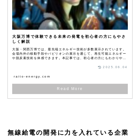
大阪万博で体験できる未来の発電を初心者の方にもやさ
しく解説
大阪・関西万博では、最先端エネルギー技術が多数展示されています。
会場内外の移動手段やパビリオンの展示を通じて、再生可能エネルギー
や脱炭素技術を体感できます。本記事では、初心者の方にもわかりやす
く、万博で注目すべき未来の発電技術をご紹介します。
2025.06.04
raito-energy.com
無線給電の開発に力を入れている企業