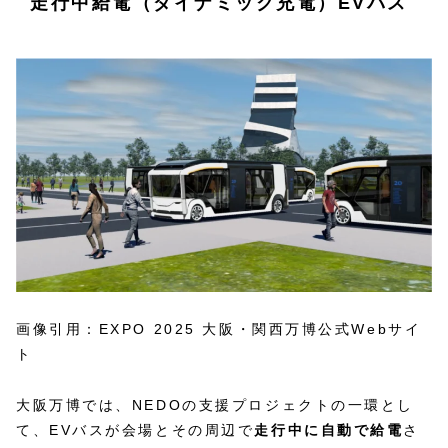
走行中給電（ダイナミック充電）EVバス
画像引用：EXPO 2025 大阪・関西万博公式Webサイ
ト
大阪万博では、NEDOの支援プロジェクトの一環とし
て、EVバスが会場とその周辺で
走行中に自動で給電
さ