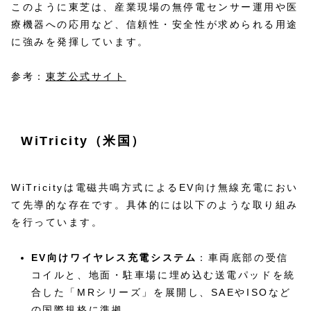
このように東芝は、産業現場の無停電センサー運用や医
療機器への応用など、信頼性・安全性が求められる用途
に強みを発揮しています。
参考：
東芝公式サイト
WiTricity（米国）
WiTricityは電磁共鳴方式によるEV向け無線充電におい
て先導的な存在です。具体的には以下のような取り組み
を行っています。
EV向けワイヤレス充電システム
：車両底部の受信
コイルと、地面・駐車場に埋め込む送電パッドを統
合した「MRシリーズ」を展開し、SAEやISOなど
の国際規格に準拠。