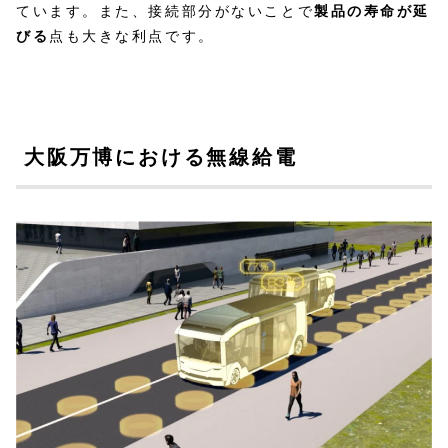
ています。また、接続部分がないことで
製品の寿命が延
びる
点も大きな利点です。
大阪万博における無線給電