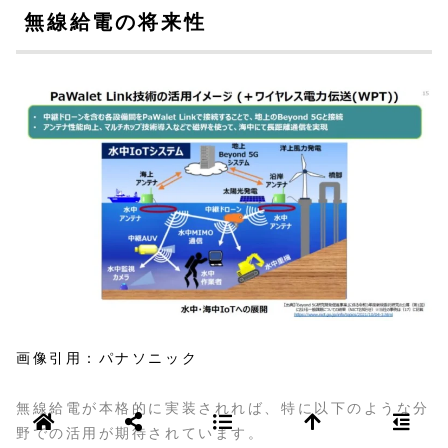
無線給電の将来性
画像引用：パナソニック
無線給電が本格的に実装されれば、特に以下のような分
野での活用が期待されています。