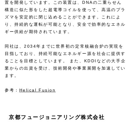
置を開発しています。​この装置は、DNAの二重らせん
構造に似た形をした超電導コイルを使って、高温のプラ
ズマを安定的に閉じ込めることができます。​これによ
り、持続的な運転が可能となり、安全で効率的なエネル
ギー供給が期待されています。 ​
同社は、2034年までに世界初の定常核融合炉の実現を
目指しており、持続可能なエネルギー源を社会に提供す
ることを目標としています。 ​また、KDDIなどの大手企
業からの出資を受け、技術開発や事業展開を加速してい
ます。
参考：
Helical Fusion
京都フュージョニアリング株式会社