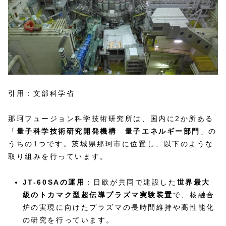
引用：文部科学省
那珂フュージョン科学技術研究所は、国内に2か所ある
「
量子科学技術研究開発機構 量子エネルギー部門
」の
うちの1つです。茨城県那珂市に位置し、以下のような
取り組みを行っています。
JT-60SAの運用
：日欧が共同で建設した
世界最大
級のトカマク型超伝導プラズマ実験装置
で、核融合
炉の実現に向けたプラズマの長時間維持や高性能化
の研究を行っています。