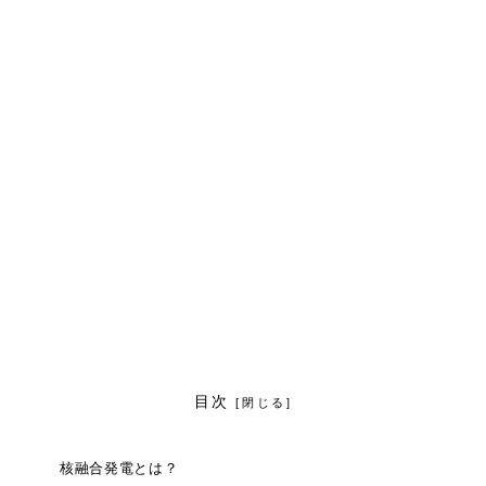
目次
核融合発電とは？