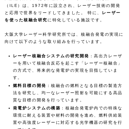
（ILE）は、1972年に設立され、レーザー技術の開発
と応用で世界をリードしてきました。 特に、
レーザー
を使った核融合研究
に特化している施設です。
大阪大学レーザー科学研究所では、核融合発電の実現に
向けて以下のような取り組みを行っています。
レーザー核融合システムの研究開発
：高出力レーザ
ーを用いて核融合反応を起こす「レーザー核融合」
の方式で、将来的な発電炉の実現を目指していま
す。
燃料目標の開発
：核融合の燃料となる目標の製造方
法を研究し、均一なレーザー照射を可能にする高品
質な目標の開発を行っています。
発電炉システムの構築
：核融合発電炉内での特殊な
環境に耐える装置や材料の開発を進め、燃料供給装
置や高強度レーザーに対応する光学機器の研究を行