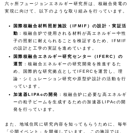
六ヶ所フュージョンエネルギー研究所は、核融合発電の
実現に向けて、以下のような取り組みを行っています。
国際核融合材料照射施設（IFMIF）の設計・実証活
動
：核融合炉で使用される材料が高エネルギー中性
子の照射に耐えられることを検証するため、IFMIF
の設計と工学の実証を進めています。
国際核融合エネルギー研究センター（IFERC）の
運営
：核融合エネルギーの研究開発を推進するた
め、国際的な研究拠点としてIFERCを運営し、理
論・シミュレーション研究や原型炉設計の活動を行
っています。
加速器LIPAcの開発
：核融合炉に必要な高エネルギ
ーの粒子ビームを生成するための加速器LIPAcの開
発を行っています。
また、地域住民に研究内容を知ってもらうために、毎年
「公開イベント」を開催しています。 この施設では、