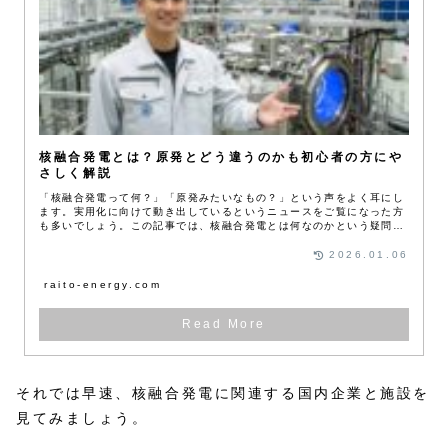
核融合発電とは？原発とどう違うのかも初心者の方にや
さしく解説
「核融合発電って何？」「原発みたいなもの？」という声をよく耳にし
ます。実用化に向けて動き出しているというニュースをご覧になった方
も多いでしょう。この記事では、核融合発電とは何なのかという疑問に
答え、原発とどう違うかも分かりやすく解説します。
2026.01.06
raito-energy.com
それでは早速、核融合発電に関連する国内企業と施設を
見てみましょう。