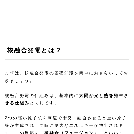
核融合発電とは？
まずは、核融合発電の基礎知識を簡単におさらいしてお
きましょう。
核融合発電の仕組みは、基本的に
太陽が光と熱を発生さ
せる仕組み
と同じです。
2つの軽い原子核を高速で衝突・融合させると重い原子
核が生成され、同時に膨大なエネルギーが放出されま
す。この反応を「
核融合（フュージョン）
」といいま