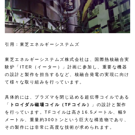
引用：東芝エネルギーシステムズ
東芝エネルギーシステムズ株式会社は、国際熱核融合実
験炉「ITER（イーター）」計画に参加し、重要な機器
の設計と製作を担当するなど、核融合発電の実現に向け
て様々な取り組みを行っています。
具体的には、プラズマを閉じ込める超伝導コイルである
「
トロイダル磁場コイル（TFコイル）
」の設計と製作
を行っています。TFコイルは高さ16.5メートル、幅9
メートル、重量約300トンという巨大な構造物であり、
その製作には非常に高度な技術が求められます。