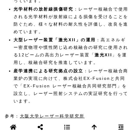
っています。
光学材料の放射線損傷研究
：レーザー核融合で使用
される光学材料が放射線による損傷を受けることを
防ぐため、様々な材料の耐久性を評価し、改良を進
めています。
大型レーザー装置「激光XII」の運用
：高エネルギ
ー密度物理や慣性閉じ込め核融合の研究に使用され
る12ビームの高出力レーザー装置「
激光XII
」を運
用し、核融合研究を推進しています。
産学連携による研究拠点の設立
：レーザー核融合商
業炉の実現に向けて、株式会社EX-Fusionと共同
で「EX-Fusion レーザー核融合共同研究部門」を
設立し、レーザー照射システムの実証研究を行って
います。
参考：
大阪大学レーザー科学研究所