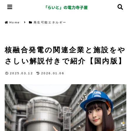
Home
再生可能エネルギー
核融合発電の関連企業と施設をや
さしい解説付きで紹介【国内版】
2025.03.12
2026.01.06
再生可能エネルギー