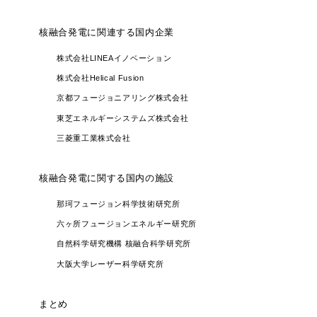
核融合発電に関連する国内企業
株式会社LINEAイノベーション
株式会社Helical Fusion
京都フュージョニアリング株式会社
東芝エネルギーシステムズ株式会社
三菱重工業株式会社
核融合発電に関する国内の施設
那珂フュージョン科学技術研究所
六ヶ所フュージョンエネルギー研究所
自然科学研究機構 核融合科学研究所
大阪大学レーザー科学研究所
まとめ