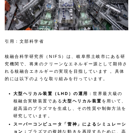
引用：文部科学省
核融合科学研究所（NIFS）は、岐阜県土岐市にある研
究機関で、将来のクリーンなエネルギー源として期待さ
れる核融合エネルギーの実現を目指しています 。具体
的には以下のような取り組みを行っています。
大型ヘリカル装置（LHD）の運用
：世界最大級の
核融合実験装置である
大型ヘリカル装置
を用いて、
超高温のプラズマを生成し、その性質や制御方法を
研究しています。
スーパーコンピュータ「雷神」によるシミュレーシ
ョン：
プラズマの複雑な動きを再現するために、高