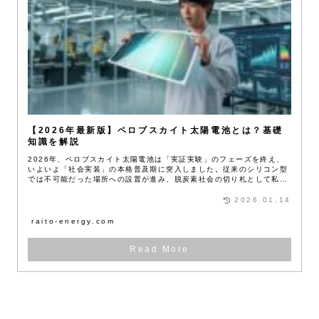
【2026年最新版】ペロブスカイト太陽電池とは？基礎
知識を解説
2026年、ペロブスカイト太陽電池は「実証実験」のフェーズを終え、
いよいよ「社会実装」の本格普及期に突入しました。従来のシリコン型
では不可能だった場所への設置が進み、脱炭素社会の切り札として私た
ちの生活に浸透し始めています。
2026.01.14
raito-energy.com