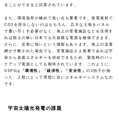
ることができると試算されています。
また、環境負荷が極めて低い点も重要です。発電過程で
CO2を排出しないのはもちろん、広大な土地をパネル
で覆い尽くす必要がなく、海上の受電施設などを活用す
れば国土の狭い日本でも大規模な電源を確保できます。
さらに、災害に強いという側面もあります。地上の送電
網が寸断された場合でも、受電施設さえ無事であれば宇
宙から直接エネルギーを供給できるため、緊急時のバッ
クアップ電源としても期待されています。このように、
SSPSは
「環境性」「経済性」「安全性」
の3拍子が揃
った、人類にとって理想に近いエネルギーシステムなの
です。
宇宙太陽光発電の課題