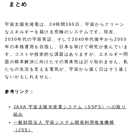
まとめ
宇宙太陽光発電は、24時間365日、宇宙からクリーン
なエネルギーを届ける究極のシステムです。現在、
2030年代の宇宙実証、そして2040年代後半から2050
年の本格運用を目指し、日本を挙げて研究が進んでいま
す。コストや技術的な課題はありますが、エネルギー問
題の根本解決に向けたその将来性は計り知れません。私
たちの生活を支える電気が、宇宙から届く日はそう遠く
ないかもしれません。
参考リンク：
JAXA 宇宙太陽光発電システム（SSPS）への取り
組み
一般財団法人 宇宙システム開発利用推進機構
（JSS）