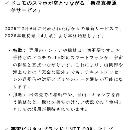
ドコモのスマホが空とつながる「衛星直接通
信サービス」
2026年2月9日に発表されたばかりの最新サービスで、
2026年度初頭（4月頃）より本格始動します。
特徴：
専用のアンテナや機材は一切不要です。お
手持ちのドコモのLTE対応スマートフォンが、宇宙
の衛星と直接つながります。これにより、山間部や
海上などの「完全な圏外」でも、テキストメッセー
ジの送受信や対応アプリでのデータ通信が可能にな
ります。
用途：
出張先での移動中や、登山・キャンプを伴
う業務など、機材を持ち歩けない状況での「命綱」
としての活用が期待されています。
宇宙ビジネスブランド「NTT C89」として