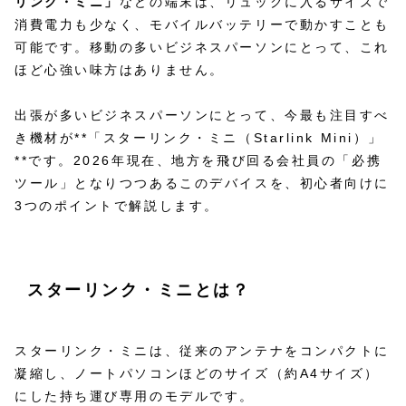
リンク・ミニ」
などの端末は、リュックに入るサイズで
消費電力も少なく、モバイルバッテリーで動かすことも
可能です。移動の多いビジネスパーソンにとって、これ
ほど心強い味方はありません。
出張が多いビジネスパーソンにとって、今最も注目すべ
き機材が**「スターリンク・ミニ（Starlink Mini）」
**です。2026年現在、地方を飛び回る会社員の「必携
ツール」となりつつあるこのデバイスを、初心者向けに
3つのポイントで解説します。
スターリンク・ミニとは？
スターリンク・ミニは、従来のアンテナをコンパクトに
凝縮し、ノートパソコンほどのサイズ（約A4サイズ）
にした持ち運び専用のモデルです。