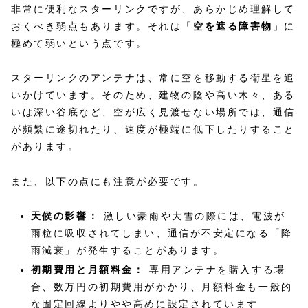
非常に便利なスターリンクですが、あらかじめ理解して
おくべき弱点もあります。それは「
空を遮る障害物
」に
極めて弱いという点です。
スターリンクのアンテナは、常に空を移動する衛星を追
いかけています。そのため、建物の陰や高い木々、ある
いは深い谷底など、空が広く見渡せない場所では、通信
が頻繁に途切れたり、速度が極端に低下したりすること
があります。
また、以下の点にも注意が必要です。
天候の影響：
激しい豪雨や大雪の際には、電波が
雨粒に吸収されてしまい、通信が不安定になる「降
雨減衰」が発生することがあります。
初期費用と月額料金：
専用アンテナを購入する場
合、数万円の初期費用がかかり、月額料金も一般的
な固定回線よりやや高めに設定されています