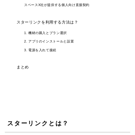
スペースX社が提供する個人向け直接契約
スターリンクを利用する方法は？
1. 機材の購入とプラン選択
2. アプリのインストールと設置
3. 電源を入れて接続
まとめ
スターリンクとは？