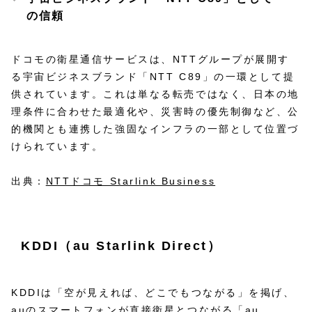
の信頼
ドコモの衛星通信サービスは、NTTグループが展開す
る宇宙ビジネスブランド「NTT C89」の一環として提
供されています。これは単なる転売ではなく、日本の地
理条件に合わせた最適化や、災害時の優先制御など、公
的機関とも連携した強固なインフラの一部として位置づ
けられています。
出典：
NTTドコモ Starlink Business
KDDI（au Starlink Direct）
KDDIは「空が見えれば、どこでもつながる」を掲げ、
auのスマートフォンが直接衛星とつながる「au