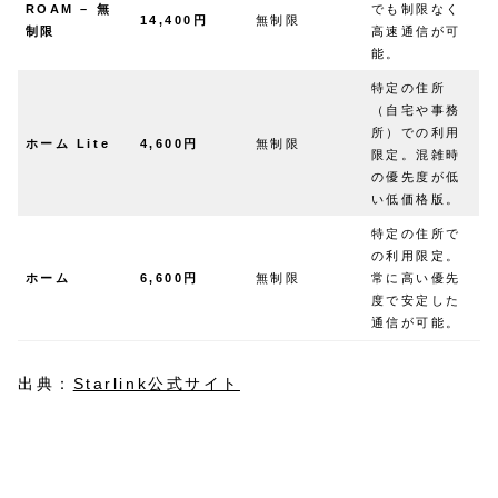
ROAM – 無
でも制限なく
14,400円
無制限
制限
高速通信が可
能。
特定の住所
（自宅や事務
所）での利用
ホーム Lite
4,600円
無制限
限定。混雑時
の優先度が低
い低価格版。
特定の住所で
の利用限定。
ホーム
6,600円
無制限
常に高い優先
度で安定した
通信が可能。
出典：
Starlink公式サイト