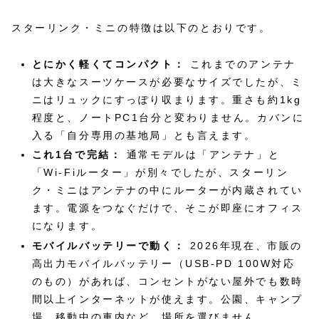
スターリンク・ミニの特徴は以下のとおりです。
とにかく軽くてコンパクト：
これまでのアンテナ
は大きなスーツケースが必要なサイズでしたが、ミ
ニはリュックにすっぽり収まります。重さも約1kg
程度と、ノートPC1台分と変わりません。カバンに
入る「自分専用の基地局」とも言えます。
これ1台で完結：
通常モデルは「アンテナ」と
「Wi-Fiルーター」が別々でしたが、スターリン
ク・ミニはアンテナの中にルーターが内蔵されてい
ます。電源をつなぐだけで、そこが即座にオフィス
になります。
モバイルバッテリーで動く：
2026年現在、市販の
高出力モバイルバッテリー（USB-PD 100W対応
のもの）があれば、コンセントがない屋外でも数時
間以上インターネットが使えます。公園、キャンプ
場、移動中の車内など、場所を選びません。