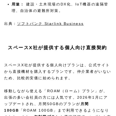
用途：
建設・土木現場のDX化、IoT機器の遠隔管
理、自治体の避難所対策。
出典：
ソフトバンク Starlink Business
スペースX社が提供する個人向け直接契約
スペースX社が提供する個人向けプランは、公式サイト
から直接機材を購入するプランです。仲介業者がいない
ため、比較的安価に始められます。
移動しながら使える「ROAM（ローム）プラン」が、
出張の多い会社員の方には人気です。2026年1月にア
ップデートされ、月間50GBのプランが
月間
100GB
「ROAM 100GB」まで利用できるようになり