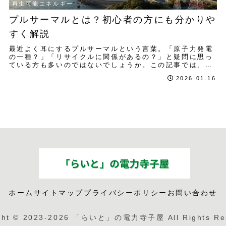
再生可能エネルギー
プルサーマルとは？初心者の方にも分かりや
すく解説
最近よく耳にするプルサーマルという言葉。「原子力発電
の一種？」「リサイクルに関係があるの？」と疑問に思っ
ている方も多いのではないでしょうか。この記事では、プ
ルサーマルの仕組みから最新の稼働状況まで、初心者の方
2026.01.16
にも分かりやすく解説します。
ホーム
サイトマップ
プライバシーポリシー
お問い合わせ
ght © 2023-2026 「らいと」の電力寺子屋 All Rights Re