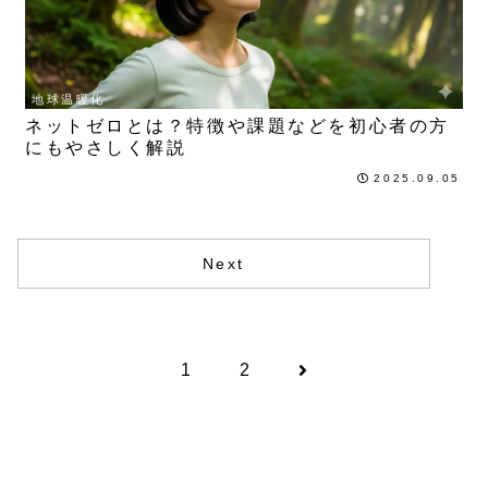
地球温暖化
ネットゼロとは？特徴や課題などを初心者の方
にもやさしく解説
2025.09.05
Next
1
2
次
へ