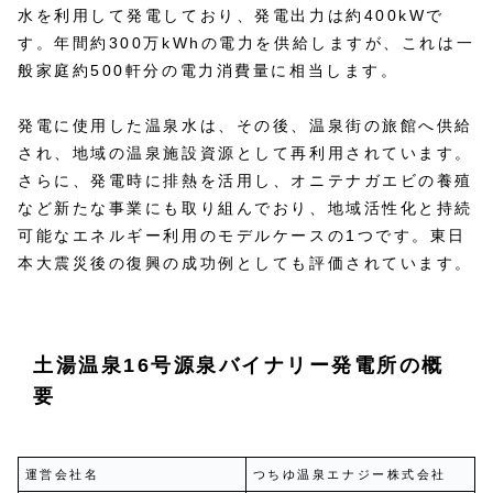
水を利用して発電しており、発電出力は約400kWで
す。年間約300万kWhの電力を供給しますが、これは一
般家庭約500軒分の電力消費量に相当します。
発電に使用した温泉水は、その後、温泉街の旅館へ供給
され、地域の温泉施設資源として再利用されています。
さらに、発電時に排熱を活用し、オニテナガエビの養殖
など新たな事業にも取り組んでおり、地域活性化と持続
可能なエネルギー利用のモデルケースの1つです。東日
本大震災後の復興の成功例としても評価されています。
土湯温泉16号源泉バイナリー発電所の概
要
運営会社名
つちゆ温泉エナジー株式会社