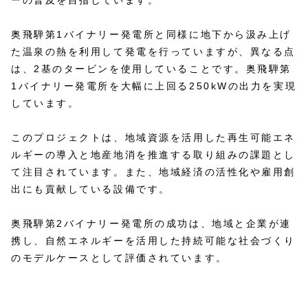
奥飛騨第1バイナリー発電所と同様に地下から汲み上げ
た温泉の熱を利用して発電を行っていますが、異なる点
は、2基のタービンを使用していることです。奥飛騨第
1バイナリー発電所を大幅に上回る250kWの出力を実現
しています。
このプロジェクトは、地域資源を活用した再生可能エネ
ルギーの導入と地産地消を推進する取り組みの課題とし
て注目されています。また、地域経済の活性化や雇用創
出にも貢献している設備です。
奥飛騨第2バイナリー発電所の成功は、地域と企業が連
携し、自然エネルギーを活用した持続可能な社会づくり
のモデルケースとして評価されています。