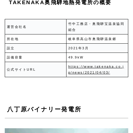
TAKENAKA奥飛騨地熱発電所の概要
竹中工務店・奥飛騨宝温泉協同
運営会社名
組合
所在地
岐阜県高山市奥飛騨温泉郷
設立
2021年3月
設備容量
49.9kW
https://www.takenaka.co.j
公式サイトURL
p/news/2021/04/03/
八丁原バイナリー発電所