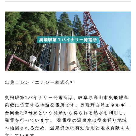
出典：シン・エナジー株式会社
奥飛騨第1バイナリー発電所は、岐阜県高山市奥飛騨温
泉郷に位置する地熱発電所です。奥飛騨自然エネルギー
合同会社3号泉という源泉から得られる熱水を利用し、
発電を行っています。 発電後の温泉水は従来通り地域
へ給湯されるため、温泉資源の有効活用と地域貢献を両
立しています。