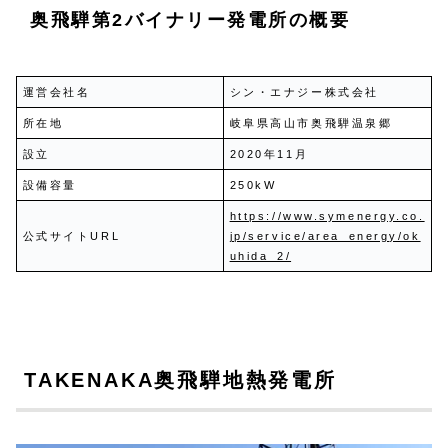
奥飛騨第2バイナリー発電所の概要
運営会社名
シン・エナジー株式会社
所在地
岐阜県高山市奥飛騨温泉郷
設立
2020年11月
設備容量
250kW
https://www.symenergy.co.
公式サイトURL
jp/service/area_energy/ok
uhida_2/
TAKENAKA奥飛騨地熱発電所