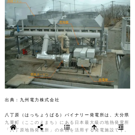
出典：九州電力株式会社
八丁原（はっちょうばる）バイナリー発電所は、大分県
九重町（ここのえまち）にある日本最大級の地熱発電所
「八丁原地熱発電所」の余熱を活用する発電施設です。