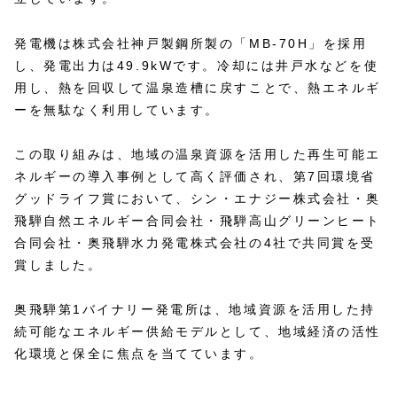
発電機は株式会社神戸製鋼所製の「MB-70H」を採用
し、発電出力は49.9kWです。冷却には井戸水などを使
用し、熱を回収して温泉造槽に戻すことで、熱エネルギ
ーを無駄なく利用しています。
この取り組みは、地域の温泉資源を活用した再生可能エ
ネルギーの導入事例として高く評価され、第7回環境省
グッドライフ賞において、シン・エナジー株式会社・奥
飛騨自然エネルギー合同会社・飛騨高山グリーンヒート
合同会社・奥飛騨水力発電株式会社の4社で共同賞を受
賞しました。
奥飛騨第1バイナリー発電所は、地域資源を活用した持
続可能なエネルギー供給モデルとして、地域経済の活性
化環境と保全に焦点を当てています。