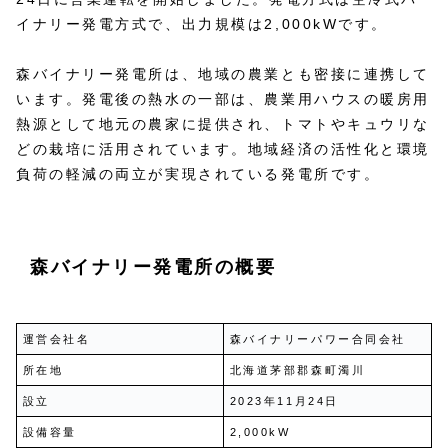
イナリー発電方式で、出力規模は2,000kWです。
森バイナリー発電所は、地域の農業とも密接に連携して
います。発電後の熱水の一部は、農業用ハウスの暖房用
熱源として地元の農家に提供され、トマトやキュウリな
どの栽培に活用されています。地域経済の活性化と環境
負荷の軽減の両立が実現されている発電所です。
森バイナリー発電所の概要
運営会社名
森バイナリーパワー合同会社
所在地
北海道茅部郡森町濁川
設立
2023年11月24日
設備容量
2,000kW