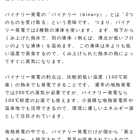
バイナリー発電の「バイナリー（binary）」とは「2つ
のものを受け取る」という意味です。 つまり、バイナ
リー発電では2種類の液体を使います。 まず、地下から
くみ上げた熱水で、別の液体（例えば、沸点が低いフロ
ンのような液体）を温めます。 この液体は水よりも低
い温度で蒸発するので、くみ上げられた熱水の熱によっ
てすぐに蒸気になります。
バイナリー発電の利点は、比較的低い温度（100℃前
後）の熱水でも発電できることです。 通常の地熱発電
では200℃の蒸気が必要ですが、バイナリー発電なら
100℃程度のお湯でも使えます。小規模な地熱発電所や
温泉地でも活用できるので、環境に優しいエネルギー源
として注目されています。
地熱発電の中でも、バイナリー発電だけが国から「新エ
ネルギー」と指定されて、普及が促進されているので