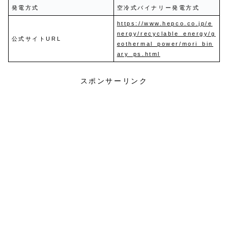
発電方式
空冷式バイナリー発電方式
https://www.hepco.co.jp/e
nergy/recyclable_energy/g
公式サイトURL
eothermal_power/mori_bin
ary_ps.html
スポンサーリンク