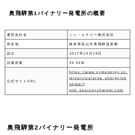
奥飛騨第1バイナリー発電所の概要
運営会社名
シン・エナジー株式会社
所在地
岐阜県高山市奥飛騨温泉郷
設立
2017年10月19日
設備容量
49.9kW
https://www.symenergy.co.
jp/service/area_energy/ok
公式サイトURL
uhida/?
utm_source=chatgpt.com
奥飛騨第2バイナリー発電所