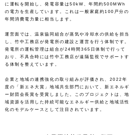
に運転を開始し、発電容量は50kW、年間約500MWh
の電力を生産しています。これは一般家庭約100戸分の
年間消費電力量に相当します。
運営面では、温泉協同組合が蒸気や冷却水の供給を担当
し、竹中工務店が発電所の建設と運営を行う体制です。
発電所の運転管理は組合が24時間365日体制で行って
おり、不具合時には竹中工務店が遠隔監視でサポートす
る体制を整えています。
企業と地域の連携強化の取り組みが評価され、2022年
度の「新エネ大賞」地域共生部門において、新エネルギ
ー財団会長賞を受賞しました。このプロジェクトは、地
域資源を活用した持続可能なエネルギー供給と地域活性
化のモデルケースとして注目されています。