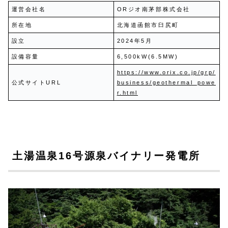
運営会社名
ORジオ南茅部株式会社
所在地
北海道函館市臼尻町
設立
2024年5月
設備容量
6,500kW(6.5MW)
https://www.orix.co.jp/grp/
公式サイトURL
business/geothermal_powe
r.html
土湯温泉16号源泉バイナリー発電所