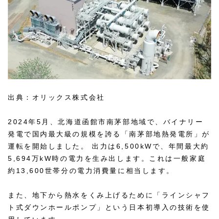
出典：オリックス株式会社
2024年5月、北海道函館市南茅部地域で、バイナリー
発電で国内最大級の規模を誇る「南茅部地熱発電所」が
運転を開始しました。 出力は6,500kWで、年間最大約
5,694万kW時の電力を生み出します。これは一般家庭
約13,600世帯分の電力消費量に相当します。
また、地下から熱水をくみ上げるために「ラインシャフ
ト式ダウンホールポンプ」という日本初導入の技術を使