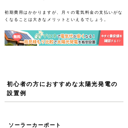
初期費用はかかりますが、月々の電気料金の支払いがな
くなることは大きなメリットといえるでしょう。
初心者の方におすすめな太陽光発電の
設置例
ソーラーカーポート