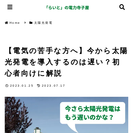
Home
太陽光発電
【電気の苦手な方へ】今から太陽
光発電を導入するのは遅い？初
心者向けに解説
2023.01.25
2023.07.17
太陽光発電