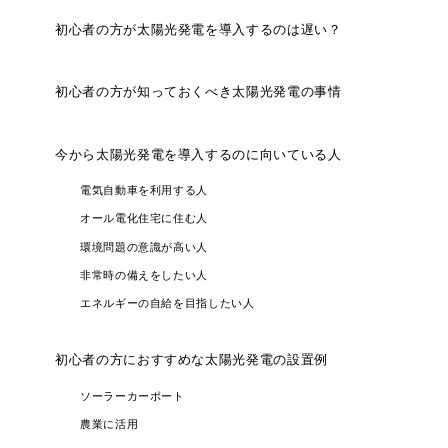
初心者の方が太陽光発電を導入するのは遅い？
初心者の方が知っておくべき太陽光発電の事情
今から太陽光発電を導入するのに向いている人
電気自動車を利用する人
オール電化住宅に住む人
環境問題の意識が高い人
非常時の備えをしたい人
エネルギーの自給を目指したい人
初心者の方におすすめな太陽光発電の設置例
ソーラーカーポート
農業に活用