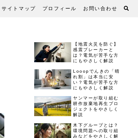
サイトマップ
プロフィール
お問い合わせ
【地震火災を防ぐ】
感震ブレーカーと
は？電気が苦手な方
にもやさしく解説
Looopでんきの「晴
れ割」は本当に安
い？電気が苦手な方
にもやさしく解説
ヤンマーが取り組む
耕作放棄地再生プロ
ジェクトをやさしく
解説
木下グループとは？
環境問題への取り組
みなどをやさしく解