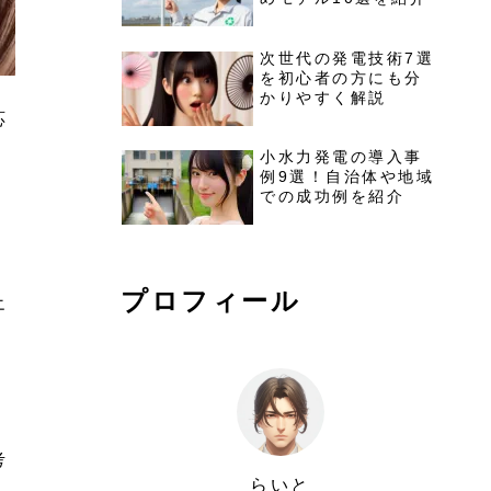
次世代の発電技術7選
を初心者の方にも分
かりやすく解説
応
小水力発電の導入事
例9選！自治体や地域
での成功例を紹介
リ
プロフィール
エ
考
らいと