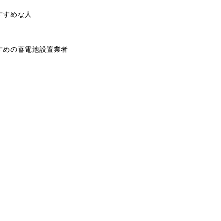
すすめな人
すめの蓄電池設置業者