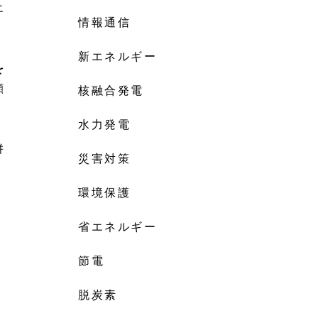
エ
情報通信
新エネルギー
を
顧
核融合発電
水力発電
併
災害対策
環境保護
省エネルギー
節電
脱炭素