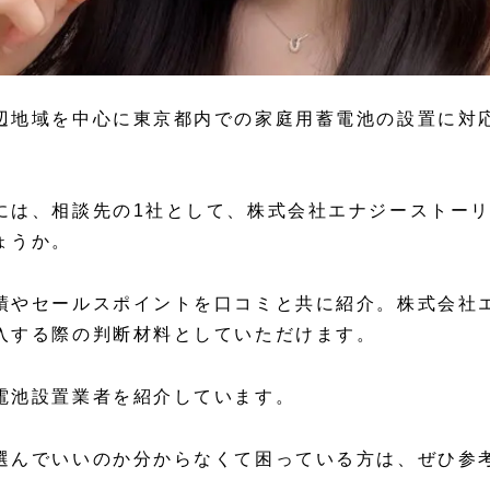
辺地域を中心に東京都内での家庭用蓄電池の設置に対
には、相談先の1社として、株式会社エナジーストー
ょうか。
績やセールスポイントを口コミと共に紹介。株式会社
入する際の判断材料としていただけます。
電池設置業者を紹介しています。
選んでいいのか分からなくて困っている方は、ぜひ参