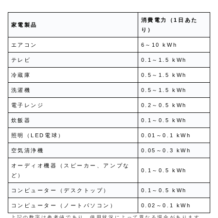
消費電力（1日あた
家電製品
り）
エアコン
6～10 kWh
テレビ
0.1～1.5 kWh
冷蔵庫
0.5～1.5 kWh
洗濯機
0.5～1.5 kWh
電子レンジ
0.2～0.5 kWh
炊飯器
0.1～0.5 kWh
照明（LED電球）
0.01～0.1 kWh
空気清浄機
0.05～0.3 kWh
オーディオ機器（スピーカー、アンプな
0.1～0.5 kWh
ど）
コンピューター（デスクトップ）
0.1～0.5 kWh
コンピューター（ノートパソコン）
0.02～0.1 kWh
上記の数字は参考値であり、使用状況によって異なる場合があります。