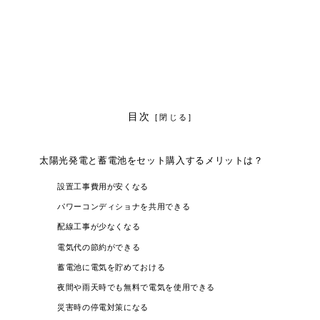
目次
太陽光発電と蓄電池をセット購入するメリットは？
設置工事費用が安くなる
パワーコンディショナを共用できる
配線工事が少なくなる
電気代の節約ができる
蓄電池に電気を貯めておける
夜間や雨天時でも無料で電気を使用できる
災害時の停電対策になる