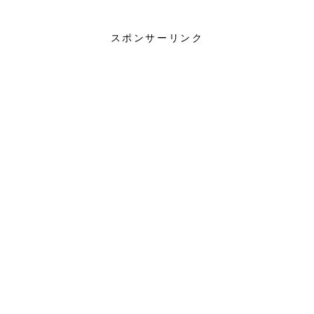
太陽光発電
蓄電池
スポンサーリンク