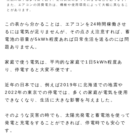
また、エアコンの消費電力は、機種や使用環境によって大幅に異なるこ
とがあります。
この表から分かることは、エアコンを24時間稼働させ
るには電気が足りませんが、その点さえ注意すれば、蓄
電池の容量が5kWh程度あれば日常生活を送るのには問
題ありません。
家庭で使う電気は、平均的な家庭で1日5kWh程度あ
り、停電すると大変不便です。
近年の日本では、例えば2019年に北海道での地震や
2022年の東京での停電では、多くの家庭が電気を使用
できなくなり、生活に大きな影響を与えました。
そのような災害の時でも、太陽光発電と蓄電池を使って
発電と充電をすることができれば、停電時でも安心で
す。