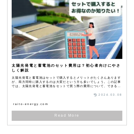
太陽光発電と蓄電池のセット費用は？初心者向けにやさ
しく解説
太陽光発電と蓄電池はセットで購入するとメリットがたくさんあります
が、両方同時に購入するのは大変だという方も多いでしょう。この記事
では、太陽光発電と蓄電池をセットで買う際の費用について、できるだ
け簡単な言葉で分かりやすく解説しています。
2024.03.08
raito-energy.com