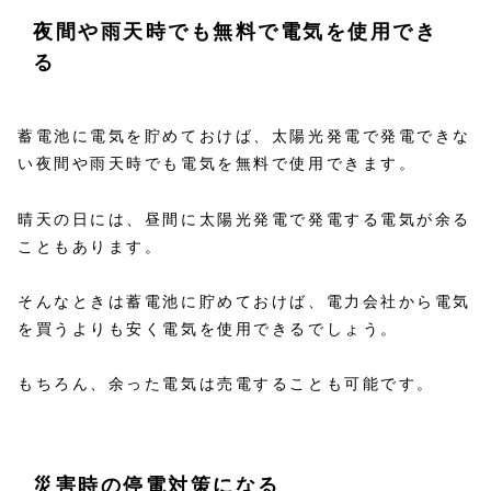
夜間や雨天時でも無料で電気を使用でき
る
蓄電池に電気を貯めておけば、太陽光発電で発電できな
い夜間や雨天時でも電気を無料で使用できます。
晴天の日には、昼間に太陽光発電で発電する電気が余る
こともあります。
そんなときは蓄電池に貯めておけば、電力会社から電気
を買うよりも安く電気を使用できるでしょう。
もちろん、余った電気は売電することも可能です。
災害時の停電対策になる