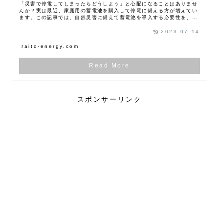
「災害で停電してしまったらどうしよう」と心配になることはありませ
んか？実は最近、家庭用の蓄電池を購入して停電に備える方が増えてい
ます。この記事では、自然災害に備えて蓄電池を導入する必要性を、知
識が全くない方にも分かりやすく解説しています。
2023.07.14
raito-energy.com
スポンサーリンク