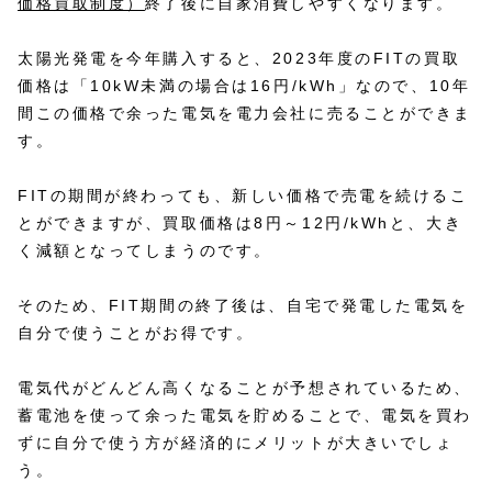
価格買取制度）
終了後に自家消費しやすくなります。
太陽光発電を今年購入すると、2023年度のFITの買取
価格は「10kW未満の場合は16円/kWh」なので、10年
間この価格で余った電気を電力会社に売ることができま
す。
FITの期間が終わっても、新しい価格で売電を続けるこ
とができますが、買取価格は8円～12円/kWhと、大き
く減額となってしまうのです。
そのため、FIT期間の終了後は、自宅で発電した電気を
自分で使うことがお得です。
電気代がどんどん高くなることが予想されているため、
蓄電池を使って余った電気を貯めることで、電気を買わ
ずに自分で使う方が経済的にメリットが大きいでしょ
う。