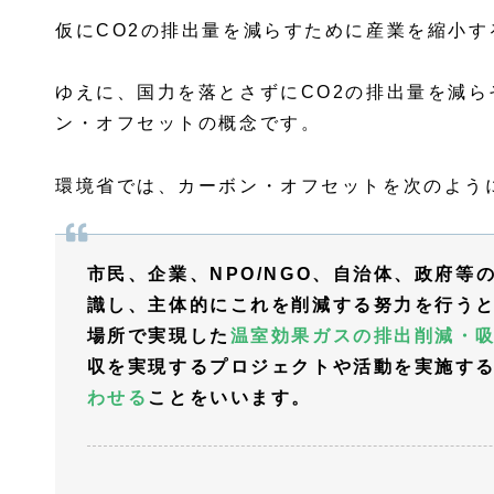
仮にCO2の排出量を減らすために産業を縮小
ゆえに、国力を落とさずにCO2の排出量を減
ン・オフセットの概念です。
環境省では、カーボン・オフセットを次のよう
市民、企業、NPO/NGO、自治体、政府等
識し、主体的にこれを削減する努力を行う
場所で実現した
温室効果ガスの排出削減・
収を実現するプロジェクトや活動を実施す
わせる
ことをいいます。