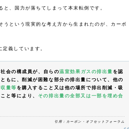
すると、国力が落ちてしまって本末転倒です。
らそうという現実的な考え方から生まれたのが、カーボ
に定義しています。
の社会の構成員が、自らの
温室効果ガスの排出量
を認
とともに、削減が困難な部分の排出量について、他の
吸収量等
を購入すること又は他の場所で排出削減・吸
ること等により、
その排出量の全部又は一部を埋め合
引用：カーボン・オフセットフォーラム