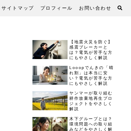
サイトマップ
プロフィール
お問い合わせ
【地震火災を防ぐ】
感震ブレーカーと
は？電気が苦手な方
にもやさしく解説
Looopでんきの「晴
れ割」は本当に安
い？電気が苦手な方
にもやさしく解説
ヤンマーが取り組む
耕作放棄地再生プロ
ジェクトをやさしく
解説
木下グループとは？
環境問題への取り組
みなどをやさしく解