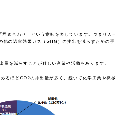
「埋め合わせ」という意味を表しています。つまりカ
の他の温室効果ガス（GHG）の排出を減らすための手
排出量を減らすことが難しい産業や活動もあります。
占めるほどCO2の排出量が多く、続いて化学工業や機