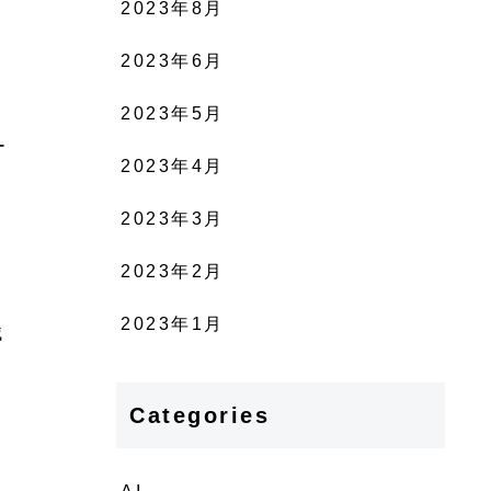
2023年8月
2023年6月
2023年5月
ー
2023年4月
2023年3月
2023年2月
2023年1月
械
Categories